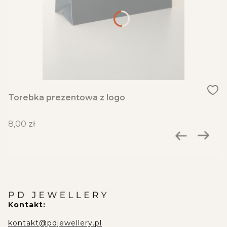
Torebka prezentowa z logo
Cena
8,00 zł
Kontakt:
kontakt@pdjewellery.pl