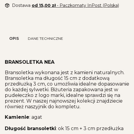
Dostawa
od 15,00 zł
- Paczkomaty InPost (Polska)
OPIS
DANE TECHNICZNE
BRANSOLETKA NEA
Bransoletka wykonana jest z kamieni naturalnych.
Bransoletka ma długość 15 cm z dodatkową
przedłużką 3 cm, co umożliwia idealne dopasowanie
do każdej sylwetki. Biżuteria zapakowana jest w
pudełeczko z logo marki, idealne sprawdzi się na
prezent. W naszej najnowszej kolekcji znajdziecie
również naszyjnik do kompletu.
Kamienie
: agat
Długość bransoletki
: ok 15 cm + 3 cm przedłużka