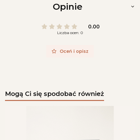
Opinie
0.00
Liczba ocen: 0
Oceń i opisz
Mogą Ci się spodobać również