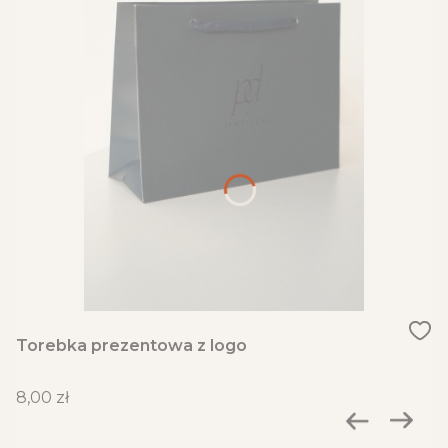
Torebka prezentowa z logo
Cena
8,00 zł