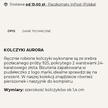
Dostawa
od 15,00 zł
- Paczkomaty InPost (Polska)
OPIS
DANE TECHNICZNE
KOLCZYKI AURORA
Ręcznie robione kolczyki wykonane są ze srebra
pozłacanego próby 925, pokrytego 2 warstwami 24-
karatowego złota. Biżuteria zapakowana w
pudełeczko z logo marki, idealne sprawdzi się na
prezent. W naszej kolekcji znajdziecie również
pierścionek i naszyjnik do kompletu.
Wymiary:
szerokość kolczyków ok 1,4 cm