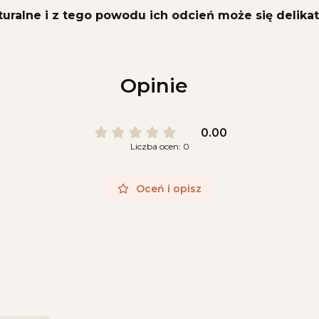
turalne i z tego powodu ich odcień może się delikat
Opinie
0.00
Liczba ocen: 0
Oceń i opisz