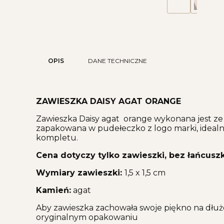
OPIS
DANE TECHNICZNE
ZAWIESZKA DAISY AGAT ORANGE
Zawieszka Daisy agat orange wykonana jest ze 
zapakowana w pudełeczko z logo marki, idealne 
kompletu.
Cena dotyczy tylko zawieszki, bez łańcuszk
Wymiary zawieszki:
1,5 x 1,5 cm
Kamień:
agat
Aby zawieszka zachowała swoje piękno na dłuż
oryginalnym opakowaniu