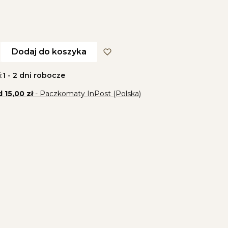
Dodaj do koszyka
:
1 - 2 dni robocze
 15,00 zł
- Paczkomaty InPost (Polska)