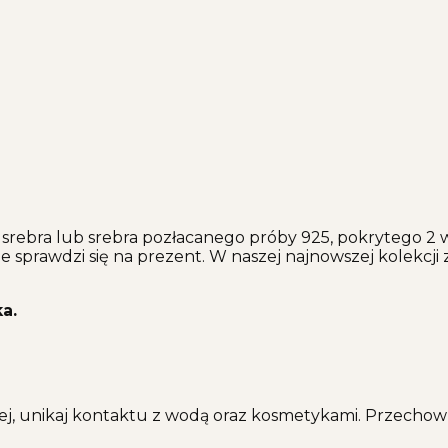
srebra lub srebra pozłacanego próby 925, pokrytego 2 
sprawdzi się na prezent. W naszej najnowszej kolekcji zn
a.
ej, unikaj kontaktu z wodą oraz kosmetykami. Przechowu