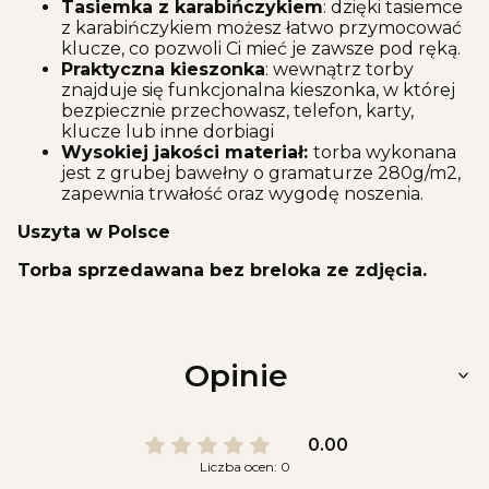
Tasiemka z karabińczykiem
: dzięki tasiemce
z karabińczykiem możesz łatwo przymocować
klucze, co pozwoli Ci mieć je zawsze pod ręką.
Praktyczna kieszonka
: wewnątrz torby
znajduje się funkcjonalna kieszonka, w której
bezpiecznie przechowasz, telefon, karty,
klucze lub inne dorbiagi
Wysokiej jakości materiał:
torba wykonana
jest z grubej bawełny o gramaturze 280g/m2,
zapewnia trwałość oraz wygodę noszenia.
Uszyta w Polsce
Torba sprzedawana bez breloka ze zdjęcia.
Opinie
0.00
Liczba ocen: 0