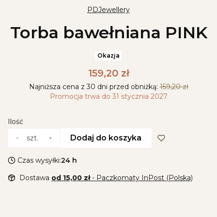
PDJewellery
Torba bawełniana PINK
Okazja
159,20 zł
Najniższa cena z 30 dni przed obniżką:
159,20 zł
Promocja trwa do 31 stycznia 2027
Ilość
Dodaj do koszyka
szt.
Czas wysyłki:
24 h
Dostawa
od 15,00 zł
- Paczkomaty InPost (Polska)