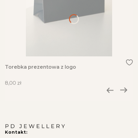
Torebka prezentowa z logo
Cena
8,00 zł
Kontakt: