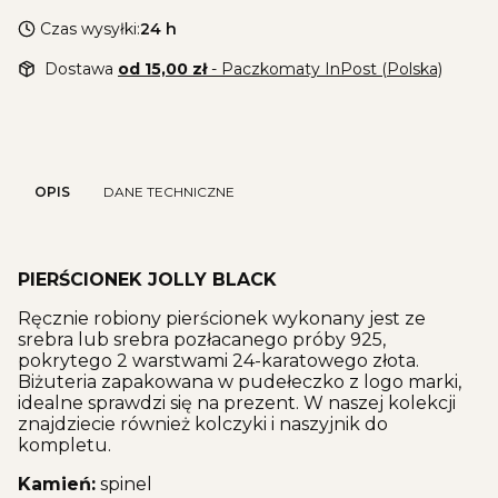
Czas wysyłki:
24 h
Dostawa
od 15,00 zł
- Paczkomaty InPost (Polska)
OPIS
DANE TECHNICZNE
PIERŚCIONEK JOLLY BLACK
Ręcznie robiony pierścionek wykonany jest ze
srebra lub srebra pozłacanego próby 925,
pokrytego 2 warstwami 24-karatowego złota.
Biżuteria zapakowana w pudełeczko z logo marki,
idealne sprawdzi się na prezent. W naszej kolekcji
znajdziecie również kolczyki i naszyjnik do
kompletu.
Kamień:
spinel