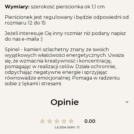
Wymiary:
szerokość pierścionka ok 1,1 cm
Pierścionek jest regulowany i będzie odpowiedni od
rozmiaru 12 do 15
Jeżeli interesuje Cię inny rozmiar niż podany napisz
do nas e-maila :)
Spinel - kamień szlachetny znany ze swoich
wyjątkowych właściwości energetycznych. Uważa
się, że wzmacnia kreatywność i koncentrację,
pomagając w realizacji celów. Działa ochronnie,
odpychając negatywne energie i sprzyjając
równowadze emocjonalnej. Pomaga w radzeniu
sobie z lękami i stresami.
Opinie
0.00
Liczba ocen: 0