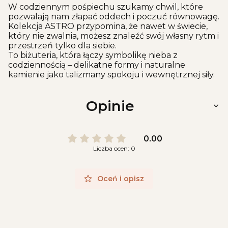
W codziennym pośpiechu szukamy chwil, które
pozwalają nam złapać oddech i poczuć równowagę.
Kolekcja ASTRO przypomina, że nawet w świecie,
który nie zwalnia, możesz znaleźć swój własny rytm i
przestrzeń tylko dla siebie.
To biżuteria, która łączy symbolikę nieba z
codziennością – delikatne formy i naturalne
kamienie jako talizmany spokoju i wewnętrznej siły.
Opinie
0.00
Liczba ocen: 0
Oceń i opisz