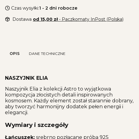
Czas wysyłki:
1 - 2 dni robocze
Dostawa
od 15,00 zł
- Paczkomaty InPost (Polska)
OPIS
DANE TECHNICZNE
NASZYJNIK ELIA
Naszyjnik Elia z kolekcji Astro to wyjątkowa
kompozycja złocistych detali inspirowanych
kosmosem. Każdy element został starannie dobrany,
aby tworzyć harmonijny dodatek pełen energii i
elegancji.
Wymiary i szczegóły
Łańcuszek:
srebrno pozłacane próba 925