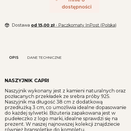
dostępności
Dostawa
od 15,00 zł
- Paczkomaty InPost (Polska)
OPIS
DANE TECHNICZNE
NASZYJNIK CAPRI
Naszyjnik wykonany jest z kamieni naturalnych oraz
pozłacanych przekładek ze srebra próby 925.
Naszyjnik ma długość 38 cm z dodatkową
przedłużką 3 cm, co umożliwia idealne dopasowanie
do każdej sylwetki. Biżuteria zapakowana jest w
pudełeczko z logo marki, idealne sprawdzi się na
prezent. W naszej najnowszej kolekcji znajdziecie
również bransoletkę do kompletu.