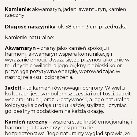
Kamienie
: akwamaryn, jadeit, awenturyn, kamień
rzeczny
Długość naszyjnika
: ok 38 cm + 3 cm przedłużka
Kamienie naturalne:
Akwamaryn
– znany jako kamień spokoju i
harmonii, akwamaryn wspiera komunikację i
wyrażanie emocji. Uważa się, że przynosi ukojenie w
trudnych chwilach, a jego piękny niebieski kolor
przyciąga pozytywną energię, wprowadzając w
nastrój relaksu i odprężenia.
Jadeit
– to kamień równowagi i ochrony. W wielu
kulturach jest symbolem szczęścia i obfitości. Jadeit
wspiera intuicję oraz kreatywność, a jego naturalna
kolorystyka dodaje uroku każdej stylizacji, czyniąc
go idealnym dodatkiem na każdą okazję.
Kamień rzeczny
– wspiera stabilność emocjonalną i
harmonię, a także przynosi poczucie
bezpieczeństwa. Jego naturalny wygląd sprawia, że