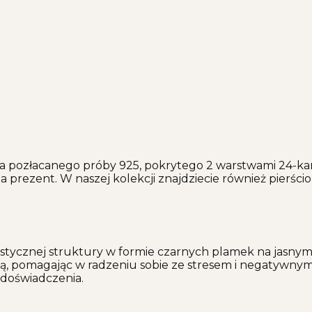
ra pozłacanego próby 925, pokrytego 2 warstwami 24-ka
a prezent. W naszej kolekcji znajdziecie również pierści
rystycznej struktury w formie czarnych plamek na jasn
ą, pomagając w radzeniu sobie ze stresem i negatywnym
 doświadczenia.