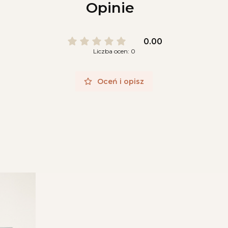
Opinie
0.00
Liczba ocen: 0
Oceń i opisz