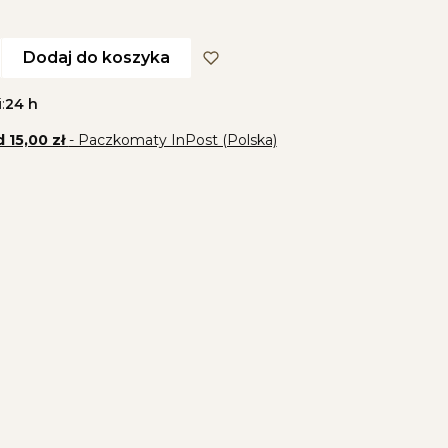
Dodaj do koszyka
:
24 h
 15,00 zł
- Paczkomaty InPost (Polska)