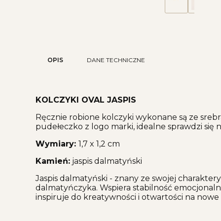
OPIS
DANE TECHNICZNE
KOLCZYKI OVAL JASPIS
Ręcznie robione kolczyki wykonane są ze sreb
pudełeczko z logo marki, idealne sprawdzi się n
Wymiary:
1,7 x 1,2 cm
Kamień:
jaspis dalmatyński
Jaspis dalmatyński - znany ze swojej charakte
dalmatyńczyka. Wspiera stabilność emocjonaln
inspiruje do kreatywności i otwartości na nowe