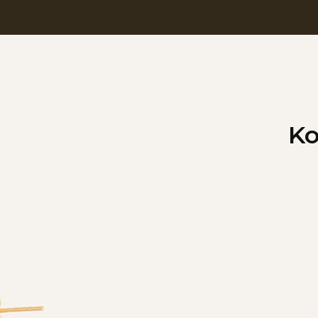
Ko
Wybierz war
Poszczególne w
*
Kolor
Wybierz