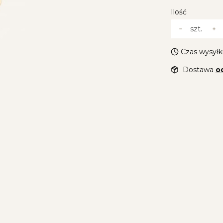
Ilość
szt.
Czas wysyłki
Dostawa
od