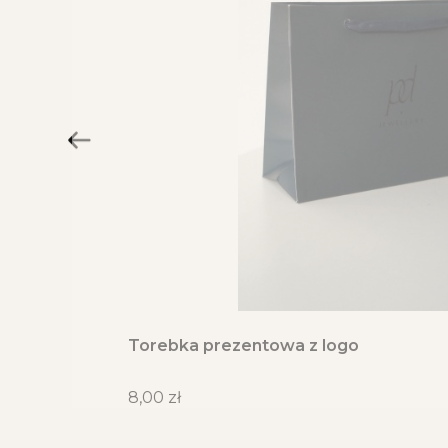
Torebka prezentowa z logo
Cena
8,00 zł