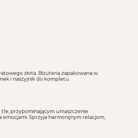
ratowego złota. Biżuteria zapakowana w
onek i naszyjnik do kompletu.
ym tle, przypominającym umaszczenie
i emocjami. Sprzyja harmonijnym relacjom,