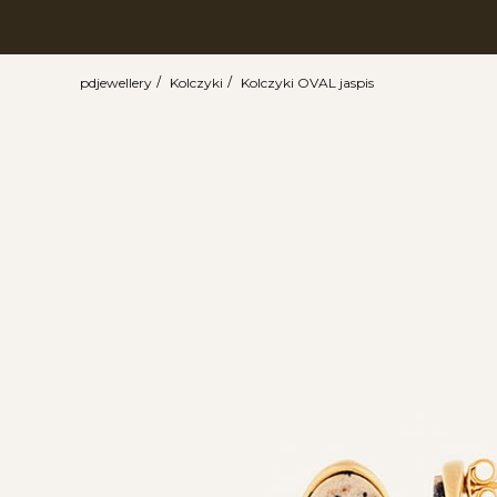
pdjewellery
Kolczyki
Kolczyki OVAL jaspis