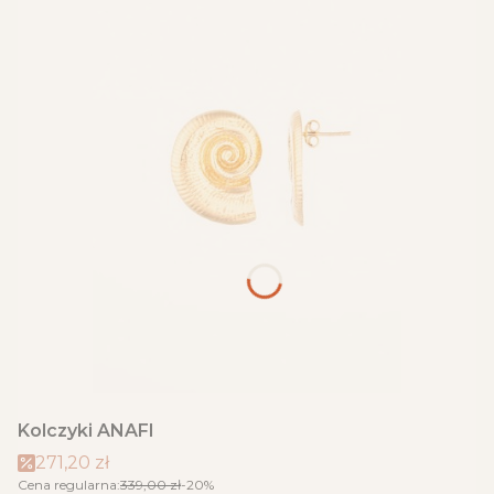
Kolczyki ANAFI
271,20 zł
Cena regularna:
339,00 zł
-20%