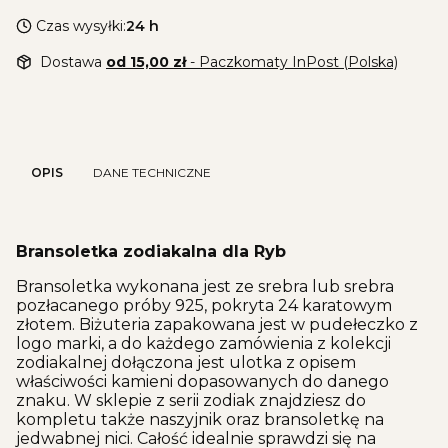
Czas wysyłki:
24 h
Dostawa
od 15,00 zł
- Paczkomaty InPost (Polska)
OPIS
DANE TECHNICZNE
Bransoletka zodiakalna dla Ryb
Bransoletka wykonana jest ze srebra lub srebra
pozłacanego próby 925, pokryta 24 karatowym
złotem. Biżuteria zapakowana jest w pudełeczko z
logo marki, a do każdego zamówienia z kolekcji
zodiakalnej dołączona jest ulotka z opisem
właściwości kamieni dopasowanych do danego
znaku. W sklepie z serii zodiak znajdziesz do
kompletu także naszyjnik oraz bransoletkę na
jedwabnej nici. Całość idealnie sprawdzi się na