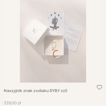
Naszyjnik znak zodiaku RYBY zz5
Cena
339,00 zł