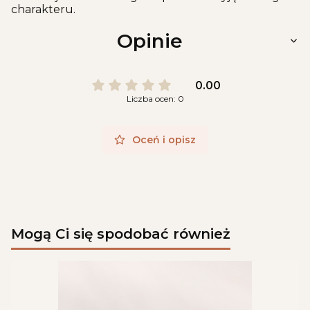
charakteru.
Opinie
0.00
Liczba ocen: 0
Oceń i opisz
Mogą Ci się spodobać również