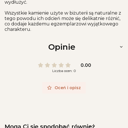
wydłużyć.
Wszystkie kamienie użyte w biżuterii są naturalne z
tego powodu ich odcień może się delikatnie różnić,
co dodaje każdemu egzemplarzowi wyjątkowego
charakteru.
Opinie
0.00
Liczba ocen: 0
Oceń i opisz
Mogą Ci się spodobać również