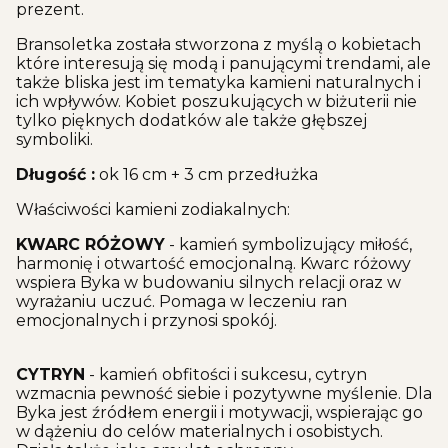
prezent.
Bransoletka została stworzona z myślą o kobietach
które interesują się modą i panującymi trendami, ale
także bliska jest im tematyka kamieni naturalnych i
ich wpływów. Kobiet poszukujących w biżuterii nie
tylko pięknych dodatków ale także głębszej
symboliki.
Długość :
ok 16 cm + 3 cm przedłużka
Właściwości kamieni zodiakalnych:
KWARC RÓŻOWY
- kamień symbolizujący miłość,
harmonię i otwartość emocjonalną. Kwarc różowy
wspiera Byka w budowaniu silnych relacji oraz w
wyrażaniu uczuć. Pomaga w leczeniu ran
emocjonalnych i przynosi spokój.
CYTRYN
- kamień obfitości i sukcesu, cytryn
wzmacnia pewność siebie i pozytywne myślenie. Dla
Byka jest źródłem energii i motywacji, wspierając go
w dążeniu do celów materialnych i osobistych.