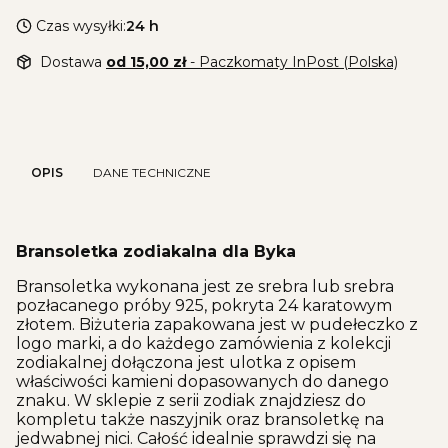
Czas wysyłki:
24 h
Dostawa
od 15,00 zł
- Paczkomaty InPost (Polska)
OPIS
DANE TECHNICZNE
Bransoletka zodiakalna dla Byka
Bransoletka wykonana jest ze srebra lub srebra
pozłacanego próby 925, pokryta 24 karatowym
złotem. Biżuteria zapakowana jest w pudełeczko z
logo marki, a do każdego zamówienia z kolekcji
zodiakalnej dołączona jest ulotka z opisem
właściwości kamieni dopasowanych do danego
znaku. W sklepie z serii zodiak znajdziesz do
kompletu także naszyjnik oraz bransoletkę na
jedwabnej nici. Całość idealnie sprawdzi się na